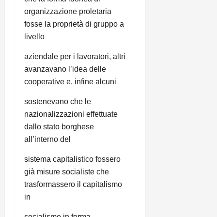
organizzazione proletaria
fosse la proprietà di gruppo a
livello
aziendale per i lavoratori, altri
avanzavano l’idea delle
cooperative e, infine alcuni
sostenevano che le
nazionalizzazioni effettuate
dallo stato borghese
all’interno del
sistema capitalistico fossero
già misure socialiste che
trasformassero il capitalismo
in
socialismo in forma