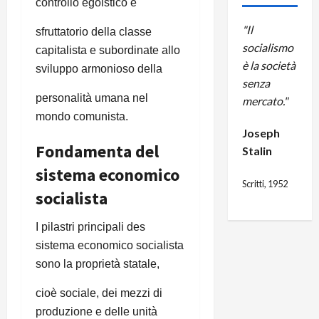
controllo egoistico e
"Il
sfruttatorio della classe
socialismo
capitalista e subordinate allo
è la società
sviluppo armonioso della
senza
personalità umana nel
mercato."
mondo comunista.
Joseph
Fondamenta del
Stalin
sistema economico
Scritti, 1952
socialista
I pilastri principali des
sistema economico socialista
sono la proprietà statale,
cioè sociale, dei mezzi di
produzione e delle unità