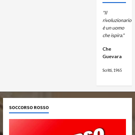
"Il
rivoluzionario
è un uomo
che ispira."
Che
Guevara
Scritti, 1965
SOCCORSO ROSSO