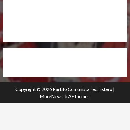
UNISCITI A NOI,
ANCHE DALL’ESTERO!
partitocomunistaestero.org
Copyright © 2026 Partito Comunista Fed. Estero
|
MoreNews
di AF themes.