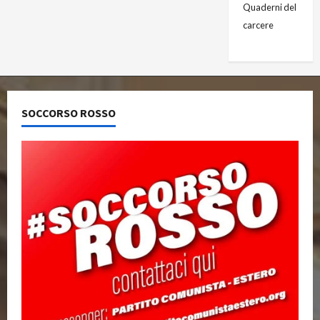
Quaderni del
carcere
SOCCORSO ROSSO