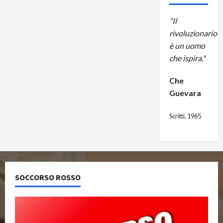
"Il
rivoluzionario
è un uomo
che ispira."
Che
Guevara
Scritti, 1965
SOCCORSO ROSSO