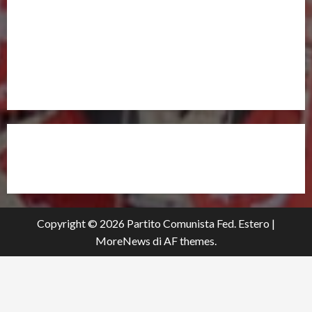
UNISCITI A NOI,
ANCHE DALL’ESTERO!
partitocomunistaestero.org
Copyright © 2026 Partito Comunista Fed. Estero
|
MoreNews
di AF themes.