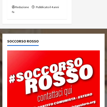
confusione e divisione
Redazione
Pubblicato il 4 anni
fa
SOCCORSO ROSSO