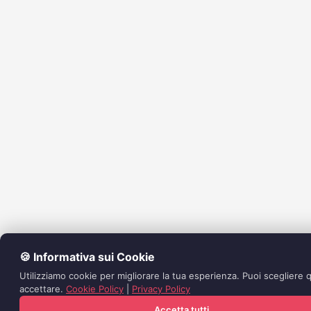
🍪 Informativa sui Cookie
Utilizziamo cookie per migliorare la tua esperienza. Puoi scegliere q
accettare.
Cookie Policy
|
Privacy Policy
Accetta tutti