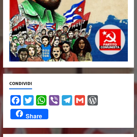
CONDIVIDI
Facebook
Twitter
WhatsApp
Viber
Telegram
Gmail
WordPress
Share