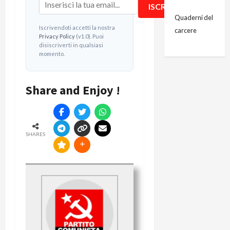
ISCRIVITI!
Quaderni del
Iscrivendoti accetti la nostra
carcere
Privacy Policy
(v1.0). Puoi
disiscriverti in qualsiasi
momento.
Share and Enjoy !
SHARES