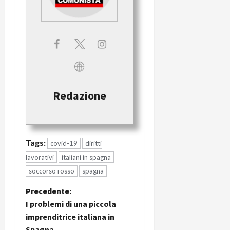
Redazione
Tags:
covid-19
diritti
lavorativi
italiani in spagna
soccorso rosso
spagna
Precedente:
I problemi di una piccola
imprenditrice italiana in
Spagna