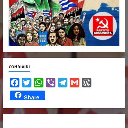
CONDIVIDI
Facebook
Twitter
WhatsApp
Viber
Telegram
Gmail
WordPress
Share