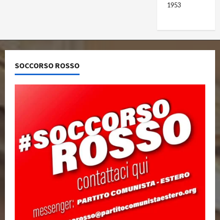
1953
SOCCORSO ROSSO