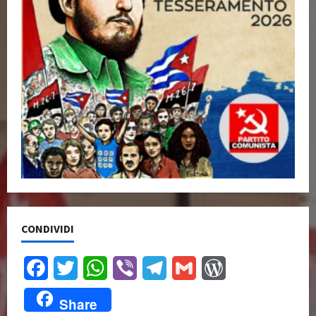
CONDIVIDI
Facebook
Twitter
WhatsApp
Viber
Telegram
Gmail
WordPress
Share