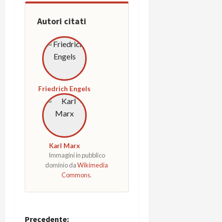
Autori citati
Friedrich Engels
Karl Marx
Immagini in pubblico
dominio da
Wikimedia
Commons
.
Precedente: