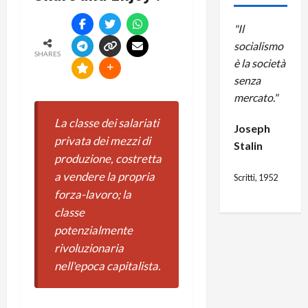
"Il
socialismo
SHARES
è la società
senza
mercato."
La classe dei salariati
Joseph
privata dei mezzi di
Stalin
produzione, costretta
a vendere la propria
Scritti, 1952
forza-lavoro; la
classe
potenzialmente
rivoluzionaria
nell'epoca capitalista.