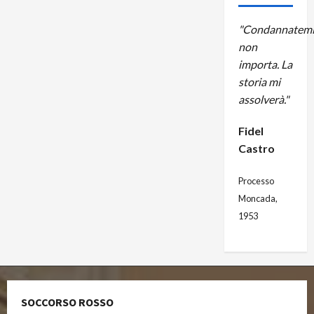
"Condannatemi
non
importa. La
storia mi
assolverà."
Fidel
Castro
Processo
Moncada,
1953
SOCCORSO ROSSO