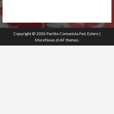
partitocomunistaestero.org
Copyright © 2026 Partito Comunista Fed. Estero
|
MoreNews
di AF themes.