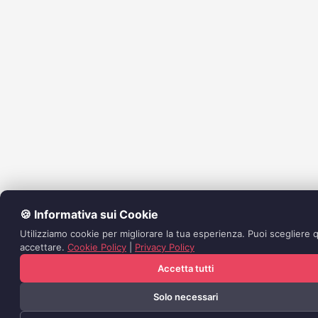
🍪 Informativa sui Cookie
Utilizziamo cookie per migliorare la tua esperienza. Puoi scegliere q
accettare.
Cookie Policy
|
Privacy Policy
Accetta tutti
Solo necessari