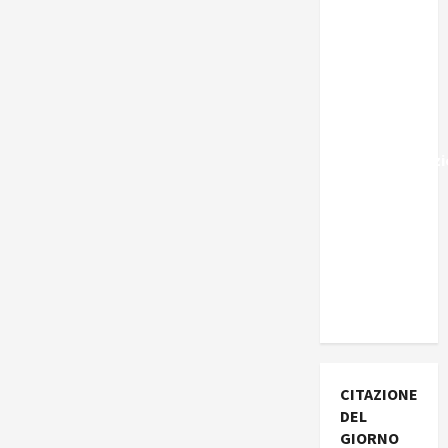
Marocco,
Schengen
e la farsa
della
politica
UE
sull’immigraz
– Il punto
del
Segretario
Generale,
Alberto
Lombardo
CITAZIONE
DEL
GIORNO