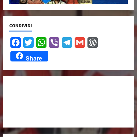
CONDIVIDI
Facebook
Twitter
WhatsApp
Viber
Telegram
Gmail
WordPress
Share
UNISCITI A NOI,
ANCHE DALL’ESTERO!