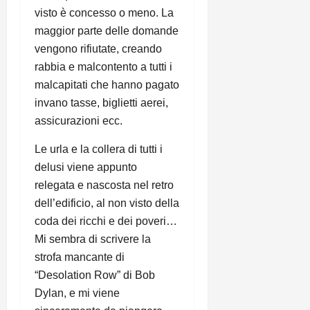
visto è concesso o meno. La
maggior parte delle domande
vengono rifiutate, creando
rabbia e malcontento a tutti i
malcapitati che hanno pagato
invano tasse, biglietti aerei,
assicurazioni ecc.
Le urla e la collera di tutti i
delusi viene appunto
relegata e nascosta nel retro
dell’edificio, al non visto della
coda dei ricchi e dei poveri…
Mi sembra di scrivere la
strofa mancante di
“Desolation Row” di Bob
Dylan, e mi viene