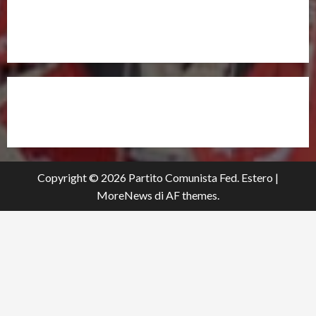
ANCHE DALL’ESTERO!
partitocomunistaestero.org
Copyright © 2026 Partito Comunista Fed. Estero
|
MoreNews
di AF themes.