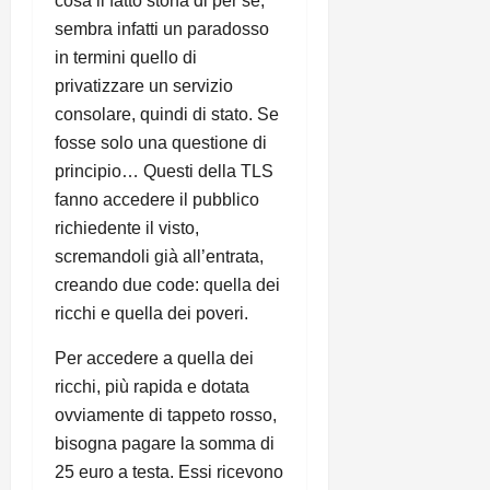
cosa il fatto stona di per sé,
sembra infatti un paradosso
in termini quello di
privatizzare un servizio
consolare, quindi di stato. Se
fosse solo una questione di
principio… Questi della TLS
fanno accedere il pubblico
richiedente il visto,
scremandoli già all’entrata,
creando due code: quella dei
ricchi e quella dei poveri.
Per accedere a quella dei
ricchi, più rapida e dotata
ovviamente di tappeto rosso,
bisogna pagare la somma di
25 euro a testa. Essi ricevono