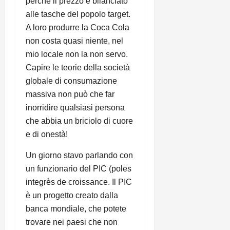
perché il prezzo è bilanciato
alle tasche del popolo target.
A loro produrre la Coca Cola
non costa quasi niente, nel
mio locale non la non servo.
Capire le teorie della società
globale di consumazione
massiva non può che far
inorridire qualsiasi persona
che abbia un briciolo di cuore
e di onestà!
Un giorno stavo parlando con
un funzionario del PIC (poles
integrès de croissance. Il PIC
è un progetto creato dalla
banca mondiale, che potete
trovare nei paesi che non