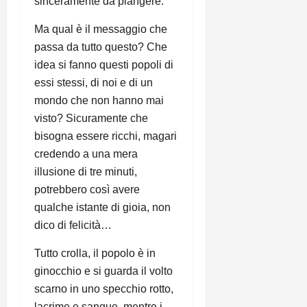
sinceramente da piangere.
Ma qual è il messaggio che
passa da tutto questo? Che
idea si fanno questi popoli di
essi stessi, di noi e di un
mondo che non hanno mai
visto? Sicuramente che
bisogna essere ricchi, magari
credendo a una mera
illusione di tre minuti,
potrebbero così avere
qualche istante di gioia, non
dico di felicità…
Tutto crolla, il popolo è in
ginocchio e si guarda il volto
scarno in uno specchio rotto,
lacrime e sangue, mentre i