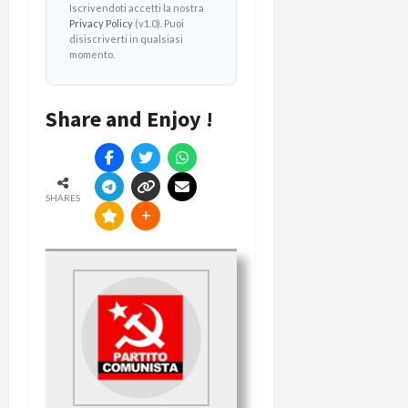
Iscrivendoti accetti la nostra
Privacy Policy
(v1.0). Puoi
disiscriverti in qualsiasi
momento.
Share and Enjoy !
SHARES