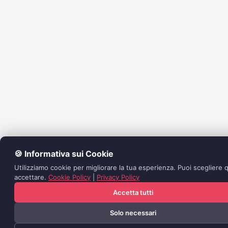
🍪 Informativa sui Cookie
Utilizziamo cookie per migliorare la tua esperienza. Puoi scegliere q
accettare.
Cookie Policy
|
Privacy Policy
Accetta tutti
Solo necessari