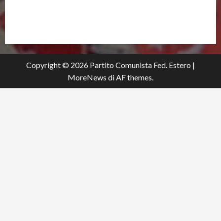
partitocomunistaestero.org
Copyright © 2026 Partito Comunista Fed. Estero
|
MoreNews
di AF themes.