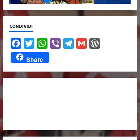
CONDIVIDI
Facebook
Twitter
WhatsApp
Viber
Telegram
Gmail
WordPress
Share
UNISCITI A NOI,
ANCHE DALL’ESTERO!