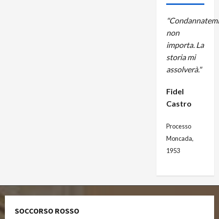
"Condannatemi
non
importa. La
storia mi
assolverà."
Fidel
Castro
Processo
Moncada,
1953
SOCCORSO ROSSO