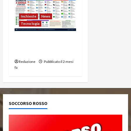
Inchieste
News
Tecnologia
Alternative a Google per
Browser, Email, Cloud e
Social
Redazione
Pubblicato il 2 mesi
fa
SOCCORSO ROSSO