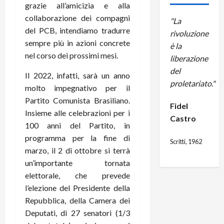
grazie all’amicizia e alla
collaborazione dei compagni
"La
del PCB, intendiamo tradurre
rivoluzione
sempre più in azioni concrete
è la
nel corso dei prossimi mesi.
liberazione
del
Il 2022, infatti, sarà un anno
proletariato."
molto impegnativo per il
Partito Comunista Brasiliano.
Fidel
Insieme alle celebrazioni per i
Castro
100 anni del Partito, in
programma per la fine di
Scritti, 1962
marzo, il 2 di ottobre si terrà
un’importante tornata
elettorale, che prevede
l’elezione del Presidente della
Repubblica, della Camera dei
Deputati, di 27 senatori (1/3