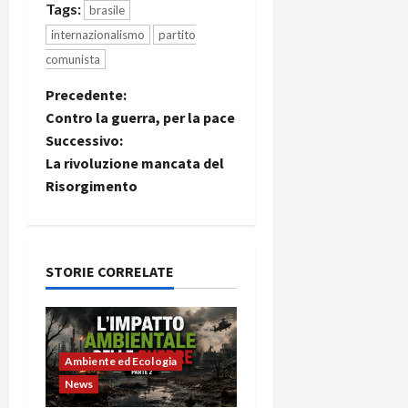
Tags:
brasile
internazionalismo
partito
comunista
Precedente:
Contro la guerra, per la pace
Successivo:
La rivoluzione mancata del
Risorgimento
STORIE CORRELATE
Ambiente ed Ecologia
News