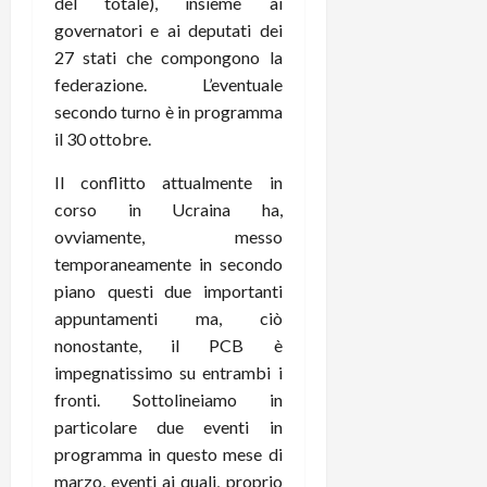
del totale), insieme ai
governatori e ai deputati dei
27 stati che compongono la
federazione. L’eventuale
secondo turno è in programma
il 30 ottobre.
Il conflitto attualmente in
corso in Ucraina ha,
ovviamente, messo
temporaneamente in secondo
piano questi due importanti
appuntamenti ma, ciò
nonostante, il PCB è
impegnatissimo su entrambi i
fronti. Sottolineiamo in
particolare due eventi in
programma in questo mese di
marzo, eventi ai quali, proprio