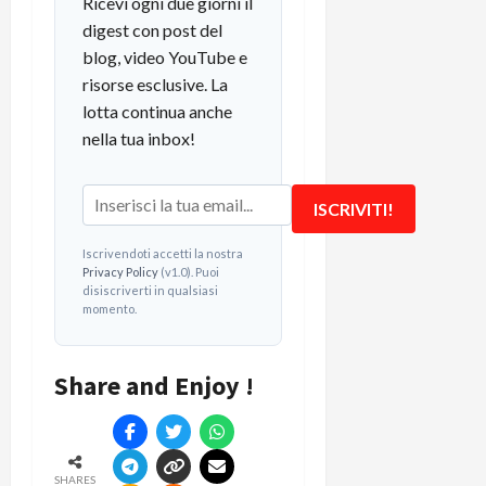
Ricevi ogni due giorni il
digest con post del
blog, video YouTube e
risorse esclusive. La
lotta continua anche
nella tua inbox!
ISCRIVITI!
Iscrivendoti accetti la nostra
Privacy Policy
(v1.0). Puoi
disiscriverti in qualsiasi
momento.
Share and Enjoy !
SHARES