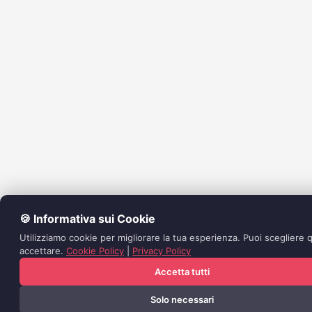
🍪 Informativa sui Cookie
Utilizziamo cookie per migliorare la tua esperienza. Puoi scegliere q
accettare.
Cookie Policy
|
Privacy Policy
Accetta tutti
Solo necessari