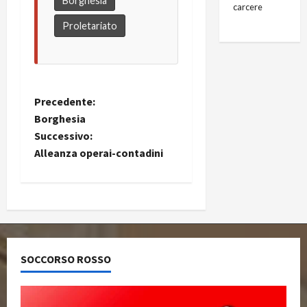
Borghesia
carcere
Proletariato
Precedente:
Borghesia
Successivo:
Alleanza operai-contadini
SOCCORSO ROSSO