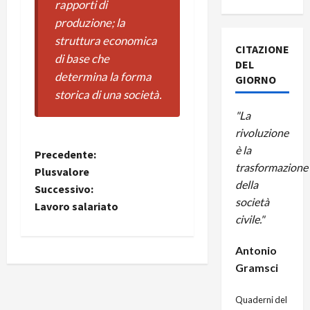
rapporti di
produzione; la
struttura economica
CITAZIONE
di base che
DEL
determina la forma
GIORNO
storica di una società.
"La
rivoluzione
è la
Precedente:
trasformazione
Plusvalore
della
Successivo:
società
Lavoro salariato
civile."
Antonio
Gramsci
Quaderni del