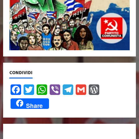
CONDIVIDI
Facebook
Twitter
WhatsApp
Viber
Telegram
Gmail
WordPress
Share