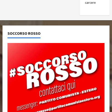
carcere
SOCCORSO ROSSO