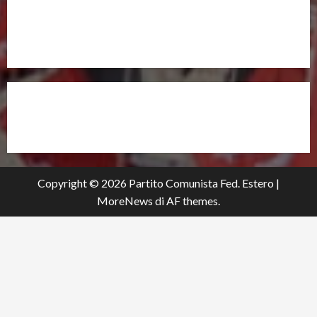
ANCHE DALL’ESTERO!
partitocomunistaestero.org
Copyright © 2026 Partito Comunista Fed. Estero
|
MoreNews
di AF themes.