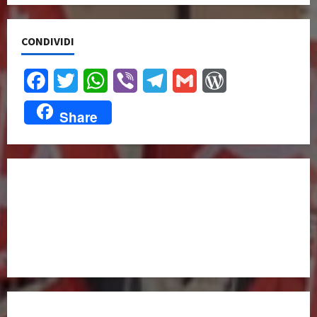
CONDIVIDI
Facebook
Twitter
WhatsApp
Viber
Telegram
Gmail
WordPress
Share
UNISCITI A NOI,
ANCHE DALL’ESTERO!