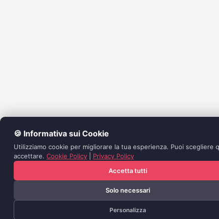
🍪 Informativa sui Cookie
Utilizziamo cookie per migliorare la tua esperienza. Puoi scegliere q
accettare.
Cookie Policy
|
Privacy Policy
Accetta tutti
Solo necessari
Personalizza