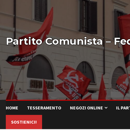
Partito Comunista – Fe
HOME
TESSERAMENTO
NEGOZI ONLINE
IL PA
SOSTIENICI!