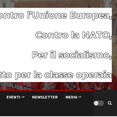
ontro l’Unione Europea,
Contro la NATO,
Per il socialismo,
to per la classe operaia
EVENTI
NEWSLETTER
MEDIA