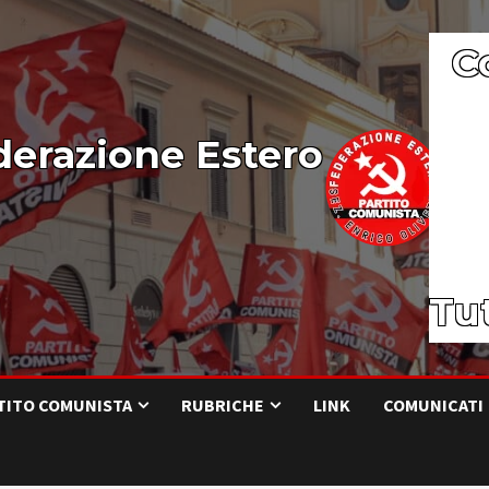
C
derazione Estero
Tut
RTITO COMUNISTA
RUBRICHE
LINK
COMUNICATI