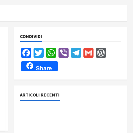
CONDIVIDI
Facebook
Twitter
WhatsApp
Viber
Telegram
Gmail
WordPress
Share
ARTICOLI RECENTI
Rassegna stampa del giorno 9 agosto 2026
Rassegna stampa del giorno 8 agosto 2026