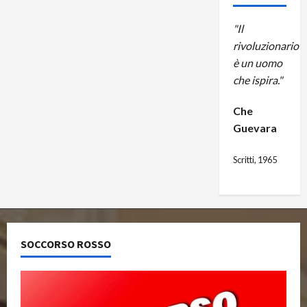
"Il
rivoluzionario
è un uomo
che ispira."
Che
Guevara
Scritti, 1965
SOCCORSO ROSSO