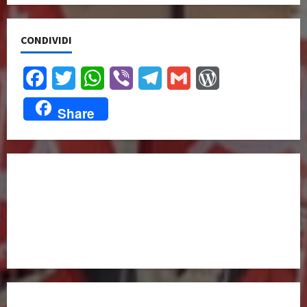
CONDIVIDI
Facebook
Twitter
WhatsApp
Viber
Telegram
Gmail
WordPress
Share
UNISCITI A NOI,
ANCHE DALL’ESTERO!