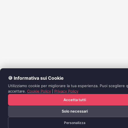
🍪 Informativa sui Cookie
Utilizziamo cookie per migliorare la tua esperienza. Puoi scegliere q
accettare.
Cookie Policy
|
Privacy Policy
Accetta tutti
Solo necessari
Personalizza