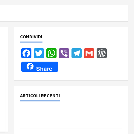
CONDIVIDI
Facebook
Twitter
WhatsApp
Viber
Telegram
Gmail
WordPress
Share
ARTICOLI RECENTI
Rassegna stampa del giorno 6 agosto 2026
Rassegna stampa del giorno 5 agosto 2026