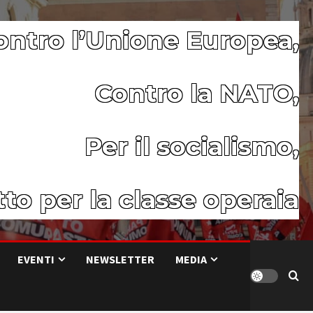
ontro l’Unione Europea,
Contro la NATO,
Per il socialismo,
to per la classe operaia
EVENTI
NEWSLETTER
MEDIA