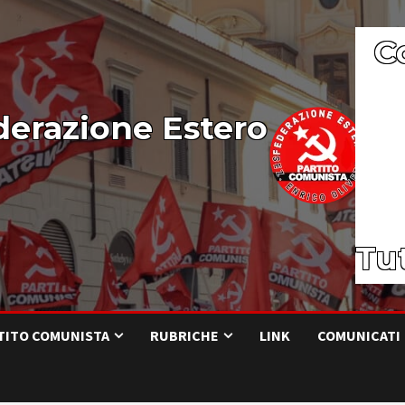
C
derazione Estero
Tut
RTITO COMUNISTA
RUBRICHE
LINK
COMUNICATI