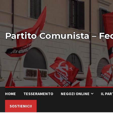
Partito Comunista – Fe
HOME
TESSERAMENTO
NEGOZI ONLINE
IL PA
SOSTIENICI!