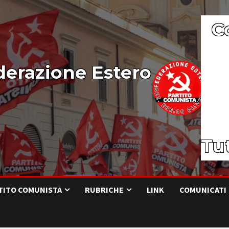
C
derazione Estero
Tut
RTITO COMUNISTA
RUBRICHE
LINK
COMUNICATI