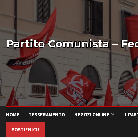
Partito Comunista – Fe
HOME
TESSERAMENTO
NEGOZI ONLINE
IL PA
SOSTIENICI!