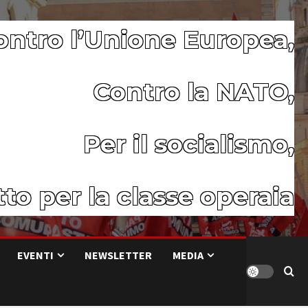
ontro l’Unione Europea,
Contro la NATO,
Per il socialismo,
to per la classe operaia
EVENTI
NEWSLETTER
MEDIA