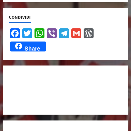
CONDIVIDI
Facebook
Twitter
WhatsApp
Viber
Telegram
Gmail
WordPress
Share
UNISCITI A NOI,
ANCHE DALL’ESTERO!