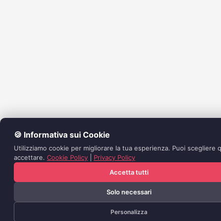
🍪 Informativa sui Cookie
Utilizziamo cookie per migliorare la tua esperienza. Puoi scegliere q
accettare.
Cookie Policy
|
Privacy Policy
Accetta tutti
Solo necessari
Personalizza