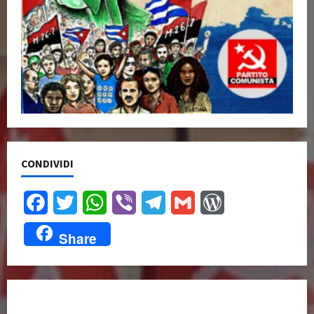
CONDIVIDI
Facebook
Twitter
WhatsApp
Viber
Telegram
Gmail
WordPress
Share