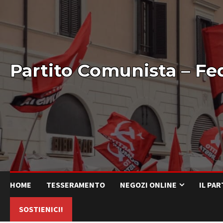
Partito Comunista – Fe
HOME
TESSERAMENTO
NEGOZI ONLINE
IL PA
SOSTIENICI!