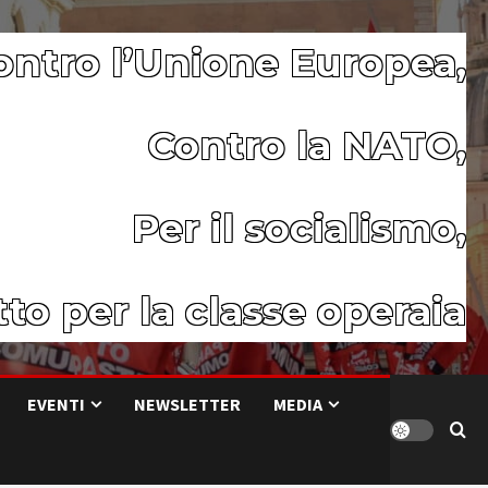
ontro l’Unione Europea,
Contro la NATO,
Per il socialismo,
to per la classe operaia
EVENTI
NEWSLETTER
MEDIA