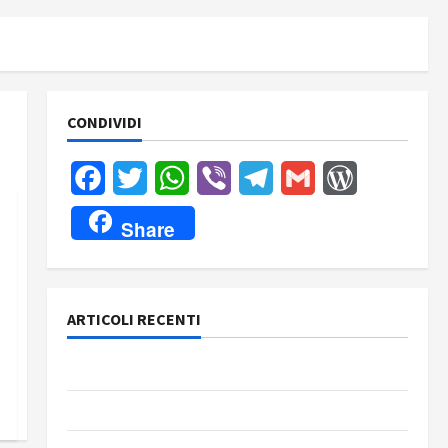
CONDIVIDI
Facebook
Twitter
WhatsApp
Viber
Telegram
Gmail
WordPress
Share
ARTICOLI RECENTI
Rassegna stampa del giorno 8 agosto 2026
Rassegna stampa del giorno 7 agosto 2026