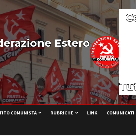
C
derazione Estero
Tut
RTITO COMUNISTA
RUBRICHE
LINK
COMUNICATI