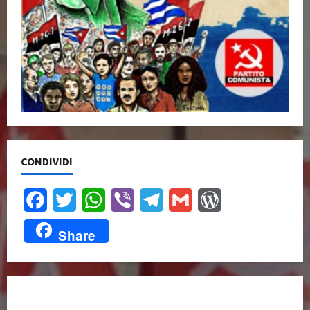
CONDIVIDI
Facebook
Twitter
WhatsApp
Viber
Telegram
Gmail
WordPress
Share