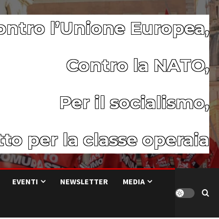
ontro l’Unione Europea,
Contro la NATO,
Per il socialismo,
to per la classe operaia
EVENTI
NEWSLETTER
MEDIA