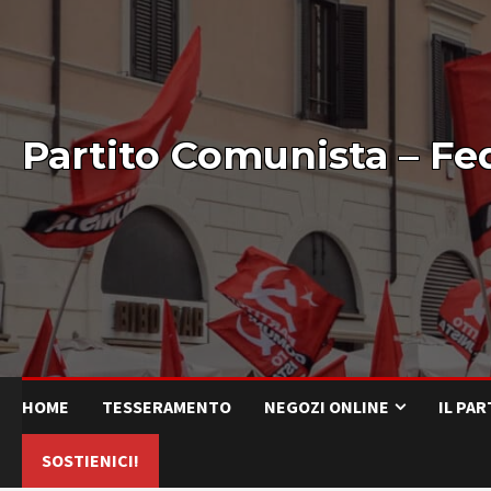
Partito Comunista – Fe
HOME
TESSERAMENTO
NEGOZI ONLINE
IL PA
SOSTIENICI!