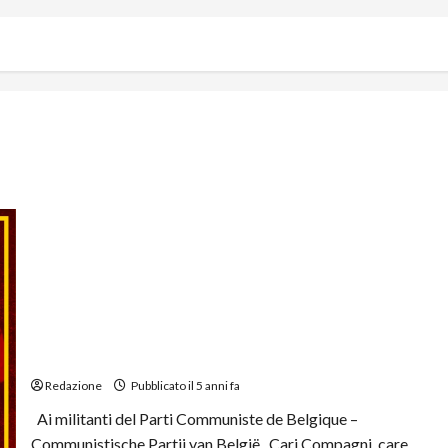
Lettera di saluti al Partito Comunista del Belgio per il
suo Centenario
Redazione
Pubblicato il 5 anni fa
Ai militanti del Parti Communiste de Belgique –
Communistische Partij van België Cari Compagni, care...