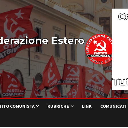
C
derazione Estero
Tut
RTITO COMUNISTA
RUBRICHE
LINK
COMUNICATI