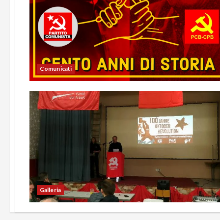
Comunicati
Galleria