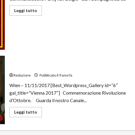
Leggi tutto
Commemorazione Rivoluzione d’Ottobre.
Redazione
Pubblicato il 9 anni fa
Wien – 11/11/2017 [Best_Wordpress_Gallery id=”6″
gal_title=”Vienna 2017″] Commemorazione Rivoluzione
d’Ottobre. Guarda il nostro Canale...
Leggi tutto