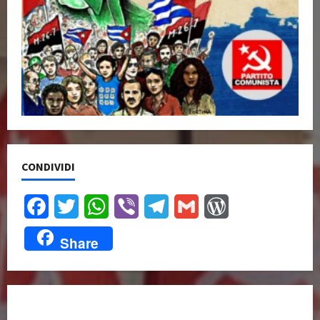
CONDIVIDI
Facebook
Twitter
WhatsApp
Viber
Telegram
Gmail
WordPress
Share