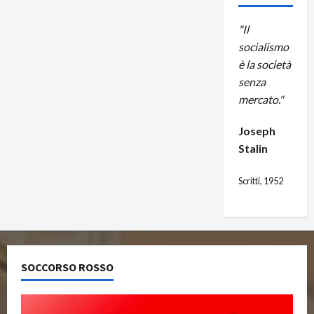
"Il
socialismo
è la società
senza
mercato."
Joseph
Stalin
Scritti, 1952
SOCCORSO ROSSO