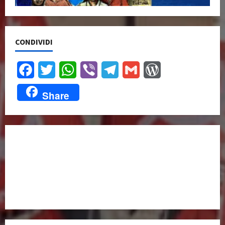
CONDIVIDI
Facebook
Twitter
WhatsApp
Viber
Telegram
Gmail
WordPress
Share
UNISCITI A NOI,
ANCHE DALL’ESTERO!