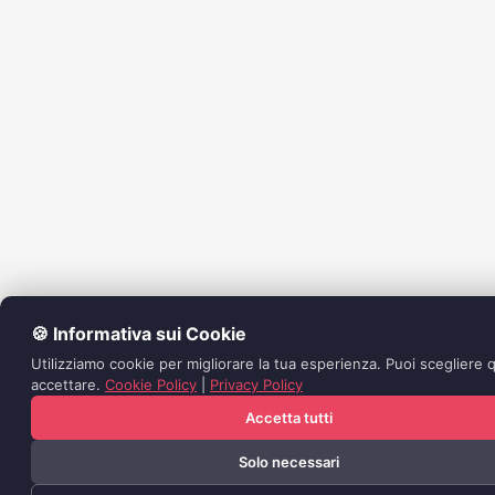
🍪 Informativa sui Cookie
Utilizziamo cookie per migliorare la tua esperienza. Puoi scegliere q
accettare.
Cookie Policy
|
Privacy Policy
Accetta tutti
Solo necessari