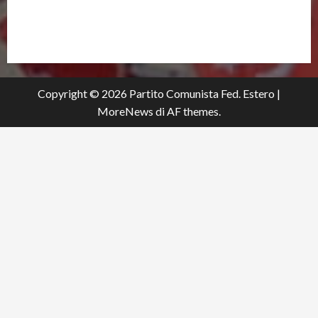
partitocomunistaestero.org
Copyright © 2026 Partito Comunista Fed. Estero
|
MoreNews
di AF themes.