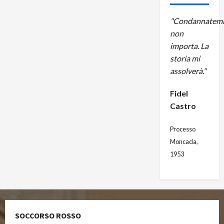
"Condannatemi
non
importa. La
storia mi
assolverà."
Fidel
Castro
Processo
Moncada,
1953
SOCCORSO ROSSO