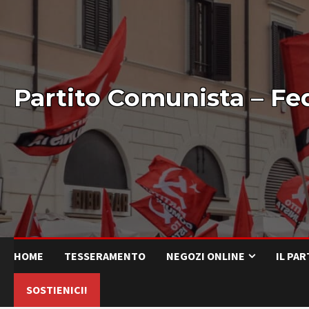
Partito Comunista – Fe
HOME
TESSERAMENTO
NEGOZI ONLINE
IL PA
SOSTIENICI!