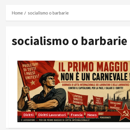
Home
socialismo o barbarie
socialismo o barbarie
Diritti
Diritti Lavoratori
Francia
News