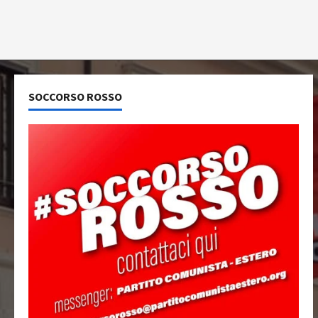
SOCCORSO ROSSO