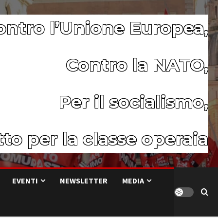
ontro l’Unione Europea,
Contro la NATO,
Per il socialismo,
to per la classe operaia
EVENTI
NEWSLETTER
MEDIA