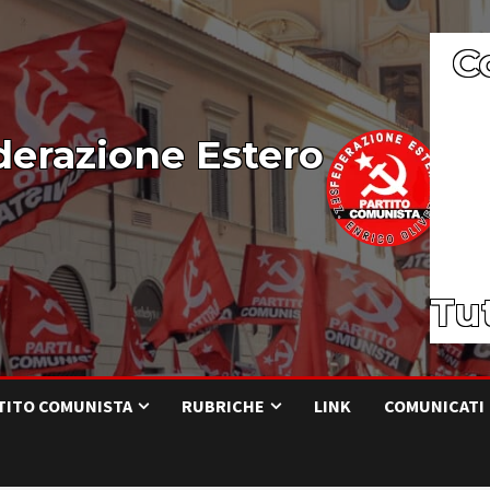
C
derazione Estero
Tut
RTITO COMUNISTA
RUBRICHE
LINK
COMUNICATI