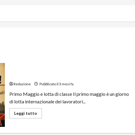
IL PRIMO MAGGIO NON È UN CARNEVALE!
Redazione
Pubblicato il 3 mesi fa
Primo Maggio e lotta di classe Il primo maggio è un giorno
di lotta internazionale dei lavoratori...
Leggi tutto