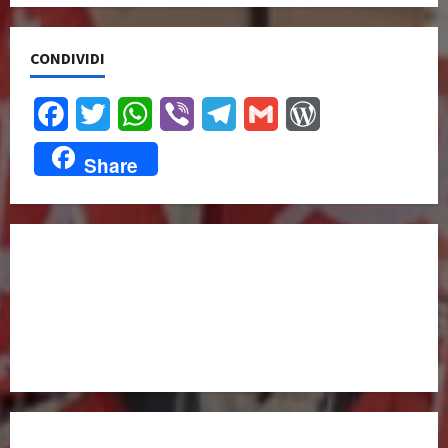
CONDIVIDI
Facebook
Twitter
WhatsApp
Viber
Telegram
Gmail
WordPress
Share
UNISCITI A NOI,
ANCHE DALL’ESTERO!