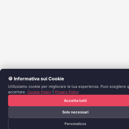
🍪 Informativa sui Cookie
Utilizziamo cookie per migliorare la tua esperienza. Puoi scegliere q
accettare.
Cookie Policy
|
Privacy Policy
Accetta tutti
Solo necessari
Personalizza