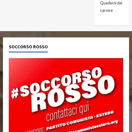
Quaderni del
carcere
SOCCORSO ROSSO