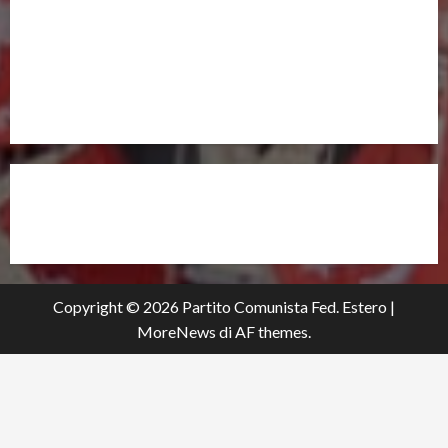
UNISCITI A NOI,
ANCHE DALL’ESTERO!
partitocomunistaestero.org
Copyright © 2026 Partito Comunista Fed. Estero
|
MoreNews
di AF themes.