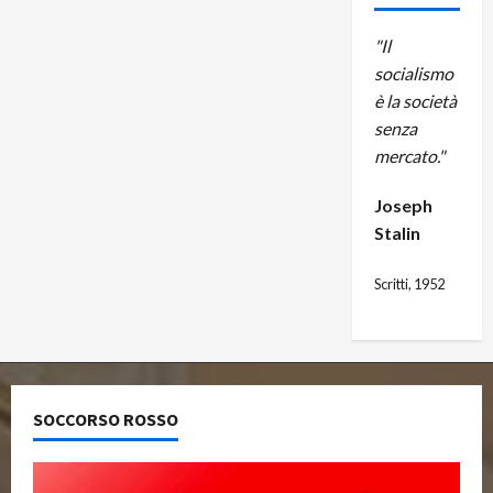
"Il
socialismo
è la società
senza
mercato."
Joseph
Stalin
Scritti, 1952
SOCCORSO ROSSO