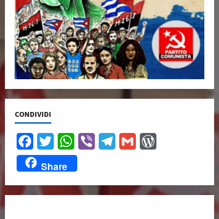
CONDIVIDI
Facebook
Twitter
WhatsApp
Viber
Telegram
Gmail
WordPress
Share