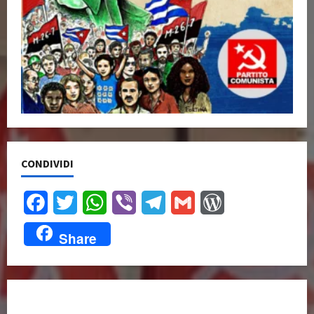
CONDIVIDI
Facebook
Twitter
WhatsApp
Viber
Telegram
Gmail
WordPress
Share