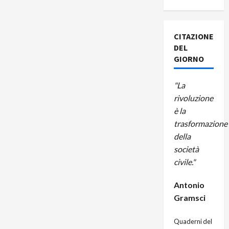
CITAZIONE
DEL
GIORNO
"La
rivoluzione
è la
trasformazione
della
società
civile."
Antonio
Gramsci
Quaderni del