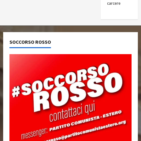
carcere
SOCCORSO ROSSO