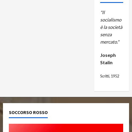
"Il
socialismo
è la società
senza
mercato."
Joseph
Stalin
Scritti, 1952
SOCCORSO ROSSO