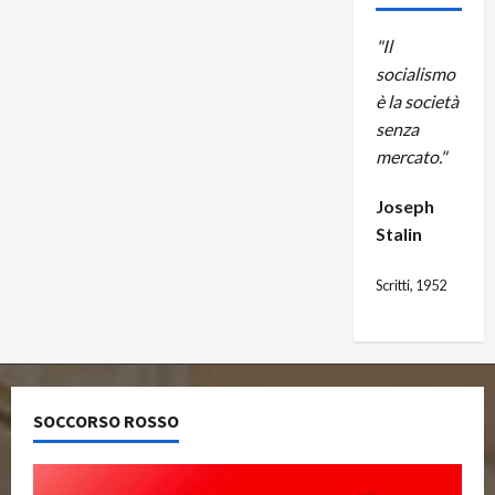
"Il
socialismo
è la società
senza
mercato."
Joseph
Stalin
Scritti, 1952
SOCCORSO ROSSO