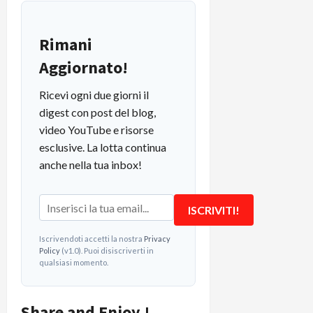
Rimani
Aggiornato!
Ricevi ogni due giorni il
digest con post del blog,
video YouTube e risorse
esclusive. La lotta continua
anche nella tua inbox!
ISCRIVITI!
Iscrivendoti accetti la nostra
Privacy
Policy
(v1.0). Puoi disiscriverti in
qualsiasi momento.
Share and Enjoy !