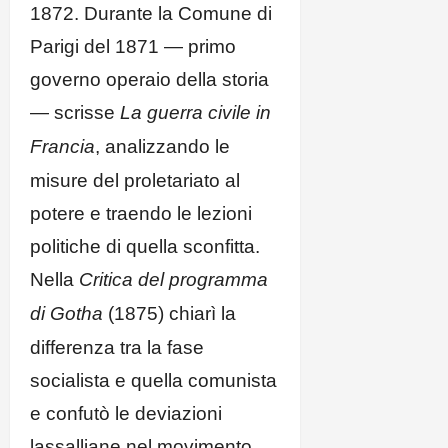
1872. Durante la Comune di
Parigi del 1871 — primo
governo operaio della storia
— scrisse
La guerra civile in
Francia
, analizzando le
misure del proletariato al
potere e traendo le lezioni
politiche di quella sconfitta.
Nella
Critica del programma
di Gotha
(1875) chiarì la
differenza tra la fase
socialista e quella comunista
e confutò le deviazioni
lassalliane nel movimento