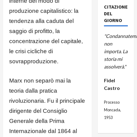
interne del modo di
CITAZIONE
produzione capitalistico: la
DEL
GIORNO
tendenza alla caduta del
saggio di profitto, la
"Condannatemi
concentrazione del capitale,
non
le crisi cicliche di
importa. La
storia mi
sovrapproduzione.
assolverà."
Fidel
Marx non separò mai la
Castro
teoria dalla pratica
rivoluzionaria. Fu il principale
Processo
Moncada,
dirigente del Consiglio
1953
Generale della Prima
Internazionale dal 1864 al