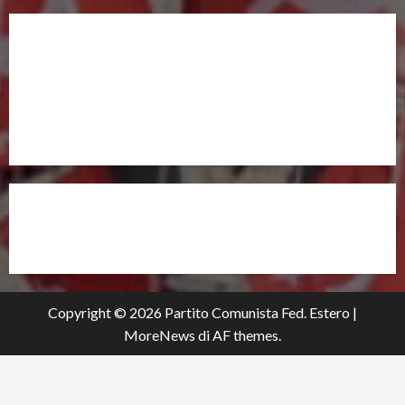
UNISCITI A NOI,
ANCHE DALL’ESTERO!
partitocomunistaestero.org
Copyright © 2026 Partito Comunista Fed. Estero
|
MoreNews
di AF themes.