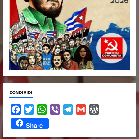
CONDIVIDI
Facebook
Twitter
WhatsApp
Viber
Telegram
Gmail
WordPress
Share