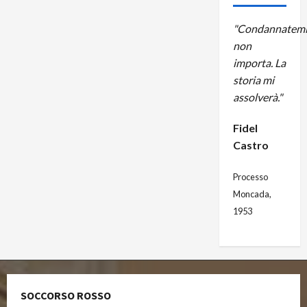
"Condannatemi
non
importa. La
storia mi
assolverà."
Fidel
Castro
Processo
Moncada,
1953
SOCCORSO ROSSO