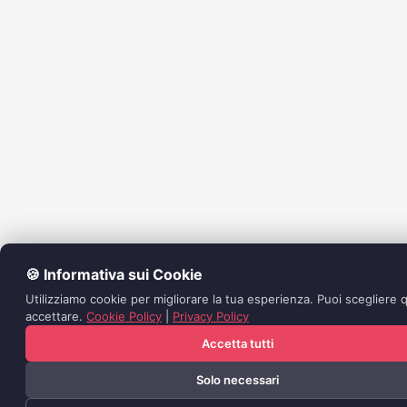
🍪 Informativa sui Cookie
Utilizziamo cookie per migliorare la tua esperienza. Puoi scegliere q
accettare.
Cookie Policy
|
Privacy Policy
Accetta tutti
Solo necessari