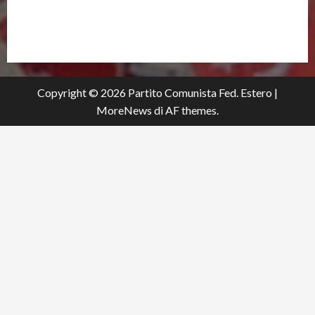
partitocomunistaestero.org
Copyright © 2026 Partito Comunista Fed. Estero
|
MoreNews
di AF themes.