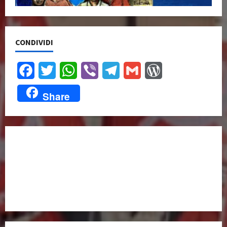
CONDIVIDI
Facebook
Twitter
WhatsApp
Viber
Telegram
Gmail
WordPress
Share
UNISCITI A NOI,
ANCHE DALL’ESTERO!