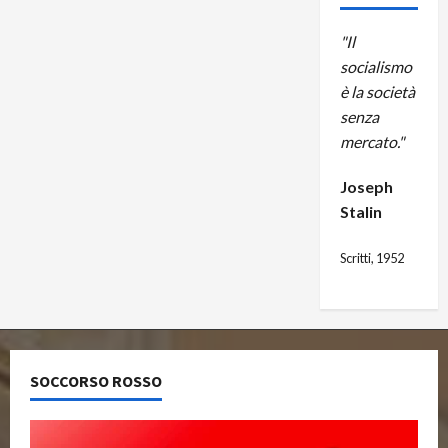
"Il
socialismo
è la società
senza
mercato."
Joseph
Stalin
Scritti, 1952
SOCCORSO ROSSO