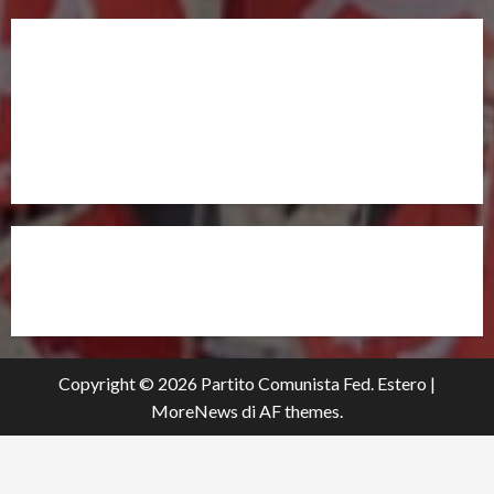
UNISCITI A NOI,
ANCHE DALL’ESTERO!
partitocomunistaestero.org
Copyright © 2026 Partito Comunista Fed. Estero
|
MoreNews
di AF themes.