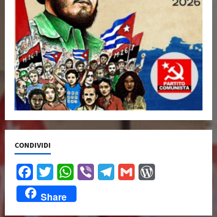
CONDIVIDI
Facebook
Twitter
WhatsApp
Viber
Telegram
Gmail
WordPress
Share