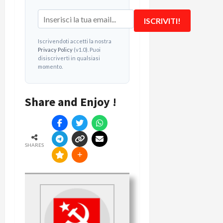
ISCRIVITI!
Iscrivendoti accetti la nostra
Privacy Policy
(v1.0). Puoi
disiscriverti in qualsiasi
momento.
Share and Enjoy !
SHARES