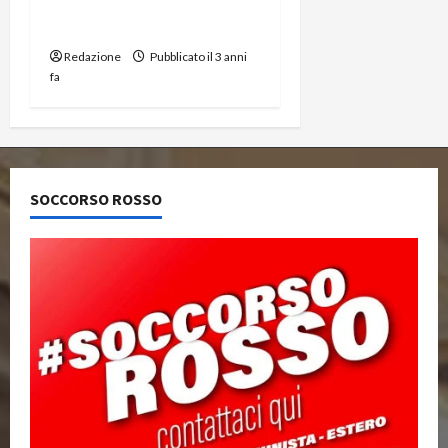
Germania : 2 milioni
senza qualifiche
Redazione
Pubblicato il 3 anni
fa
SOCCORSO ROSSO