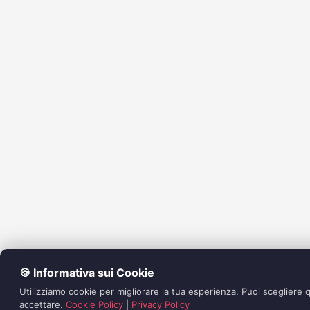
🍪 Informativa sui Cookie
Utilizziamo cookie per migliorare la tua esperienza. Puoi scegliere q
accettare.
Cookie Policy
|
Privacy Policy