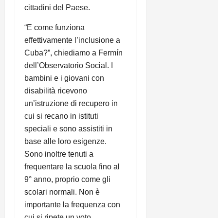
cittadini del Paese.
“E come funziona
effettivamente l’inclusione a
Cuba?”, chiediamo a Fermín
dell’Observatorio Social. I
bambini e i giovani con
disabilità ricevono
un’istruzione di recupero in
cui si recano in istituti
speciali e sono assistiti in
base alle loro esigenze.
Sono inoltre tenuti a
frequentare la scuola fino al
9° anno, proprio come gli
scolari normali. Non è
importante la frequenza con
cui si ripete un voto.