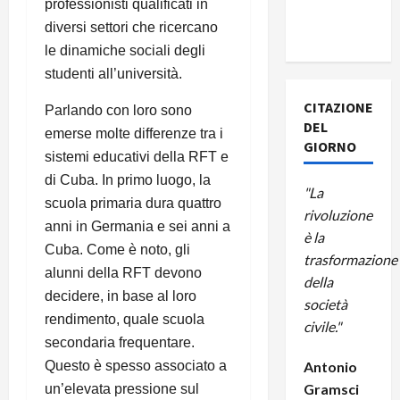
professionisti qualificati in
SOLIDARIETÀ
diversi settori che ricercano
A CUBA
le dinamiche sociali degli
studenti all’università.
CITAZIONE
Parlando con loro sono
DEL
emerse molte differenze tra i
GIORNO
sistemi educativi della RFT e
di Cuba. In primo luogo, la
"La
scuola primaria dura quattro
rivoluzione
anni in Germania e sei anni a
è la
Cuba. Come è noto, gli
trasformazione
alunni della RFT devono
della
decidere, in base al loro
società
rendimento, quale scuola
civile."
secondaria frequentare.
Antonio
Questo è spesso associato a
Gramsci
un’elevata pressione sul