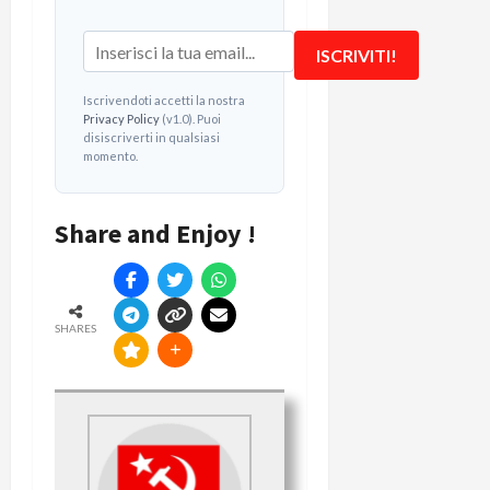
ISCRIVITI!
Iscrivendoti accetti la nostra
Privacy Policy
(v1.0). Puoi
disiscriverti in qualsiasi
momento.
Share and Enjoy !
SHARES