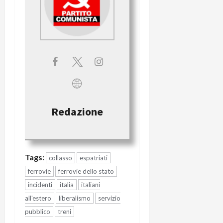
Redazione
Tags:
collasso
espatriati
ferrovie
ferrovie dello stato
incidenti
italia
italiani
all'estero
liberalismo
servizio
pubblico
treni