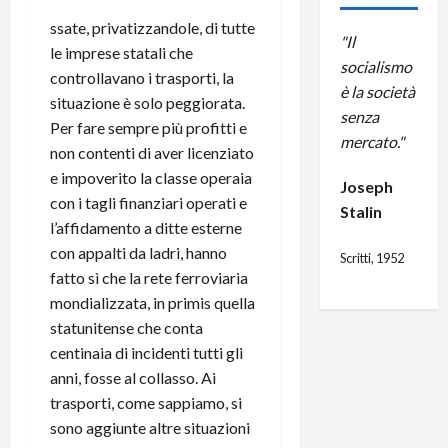
ssate, privatizzandole, di tutte
"Il
le imprese statali che
socialismo
controllavano i trasporti, la
è la società
situazione è solo peggiorata.
senza
Per fare sempre più profitti e
mercato."
non contenti di aver licenziato
e impoverito la classe operaia
Joseph
con i tagli finanziari operati e
Stalin
l’affidamento a ditte esterne
con appalti da ladri, hanno
Scritti, 1952
fatto sì che la rete ferroviaria
mondializzata, in primis quella
statunitense che conta
centinaia di incidenti tutti gli
anni, fosse al collasso. Ai
trasporti, come sappiamo, si
sono aggiunte altre situazioni