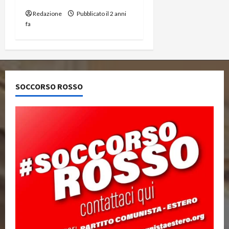
Redazione
Pubblicato il 2 anni
fa
SOCCORSO ROSSO