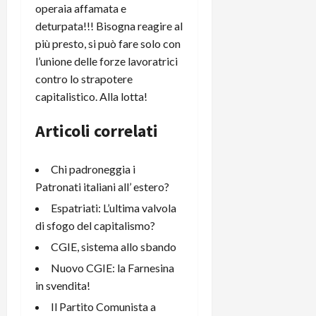
operaia affamata e
deturpata!!! Bisogna reagire al
più presto, si può fare solo con
l’unione delle forze lavoratrici
contro lo strapotere
capitalistico. Alla lotta!
Articoli correlati
Chi padroneggia i
Patronati italiani all’ estero?
Espatriati: L’ultima valvola
di sfogo del capitalismo?
CGIE, sistema allo sbando
Nuovo CGIE: la Farnesina
in svendita!
Il Partito Comunista a