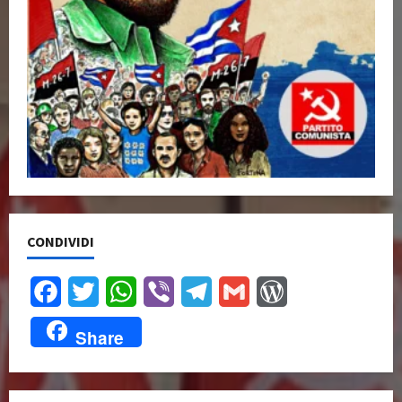
CONDIVIDI
Facebook
Twitter
WhatsApp
Viber
Telegram
Gmail
WordPress
Share