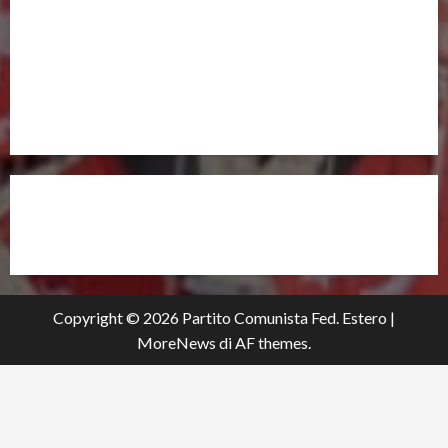
UNISCITI A NOI,
ANCHE DALL’ESTERO!
partitocomunistaestero.org
Copyright © 2026 Partito Comunista Fed. Estero
|
MoreNews
di AF themes.