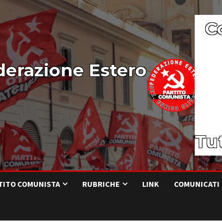
C
derazione Estero
Tut
RTITO COMUNISTA
RUBRICHE
LINK
COMUNICATI