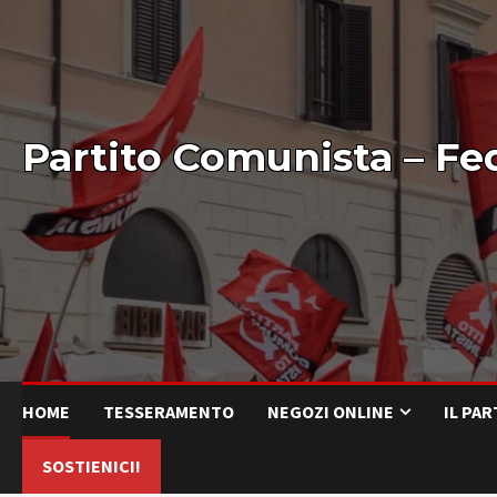
Partito Comunista – Fe
HOME
TESSERAMENTO
NEGOZI ONLINE
IL PA
SOSTIENICI!