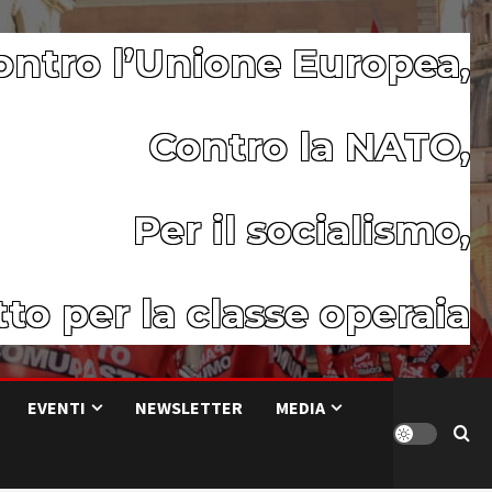
ontro l’Unione Europea,
Contro la NATO,
Per il socialismo,
to per la classe operaia
EVENTI
NEWSLETTER
MEDIA