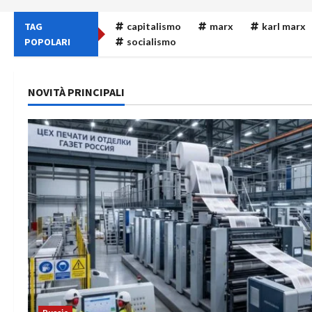
TAG
capitalismo
marx
karl marx
POPOLARI
socialismo
NOVITÀ PRINCIPALI