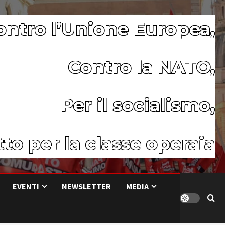
ontro l’Unione Europea,
Contro la NATO,
Per il socialismo,
to per la classe operaia
EVENTI
NEWSLETTER
MEDIA