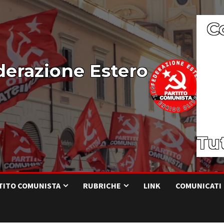
C
derazione Estero
Tut
RTITO COMUNISTA
RUBRICHE
LINK
COMUNICATI