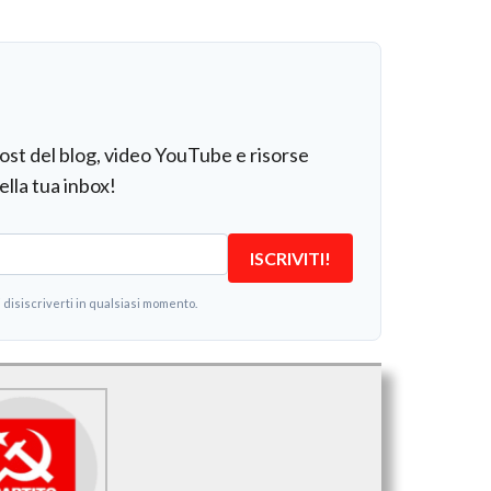
e
post del blog, video YouTube e risorse
ella tua inbox!
ISCRIVITI!
i disiscriverti in qualsiasi momento.