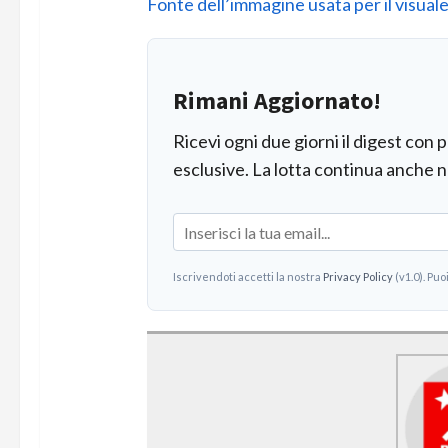
Fonte dell’immagine usata per il visual
Rimani Aggiornato!
Ricevi ogni due giorni il digest con 
esclusive. La lotta continua anche n
Iscrivendoti accetti la nostra
Privacy Policy
(v1.0). Puo