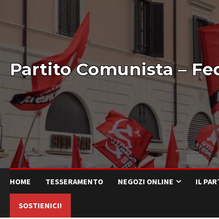
Partito Comunista – Fe
HOME
TESSERAMENTO
NEGOZI ONLINE
IL PA
SOSTIENICI!