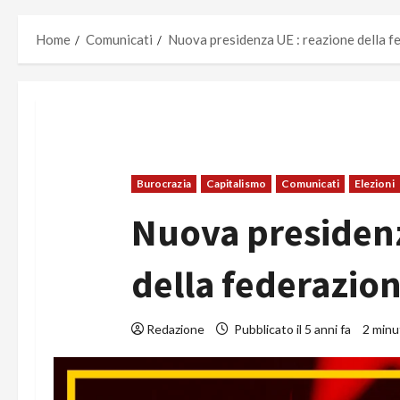
Home
Comunicati
Nuova presidenza UE : reazione della f
Burocrazia
Capitalismo
Comunicati
Elezioni
Nuova presidenz
della federazion
Redazione
Pubblicato il 5 anni fa
2 minut