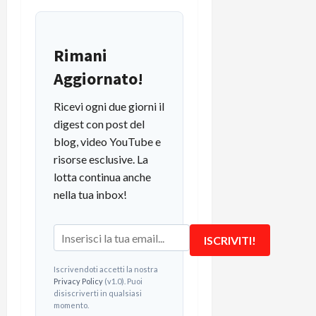
Rimani
Aggiornato!
Ricevi ogni due giorni il
digest con post del
blog, video YouTube e
risorse esclusive. La
lotta continua anche
nella tua inbox!
ISCRIVITI!
Iscrivendoti accetti la nostra
Privacy Policy
(v1.0). Puoi
disiscriverti in qualsiasi
momento.