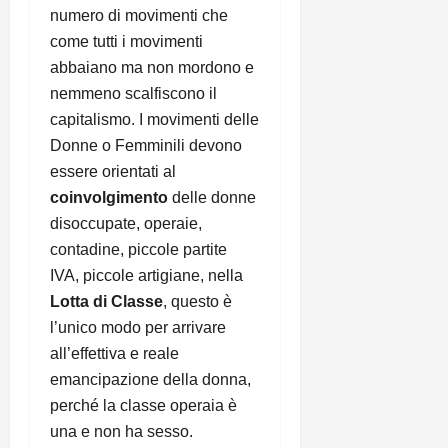
numero di movimenti che
come tutti i movimenti
abbaiano ma non mordono e
nemmeno scalfiscono il
capitalismo. I movimenti delle
Donne o Femminili devono
essere orientati al
coinvolgimento
delle donne
disoccupate, operaie,
contadine, piccole partite
IVA, piccole artigiane, nella
Lotta di Classe
, questo è
l’unico modo per arrivare
all’effettiva e reale
emancipazione della donna,
perché la classe operaia è
una e non ha sesso.