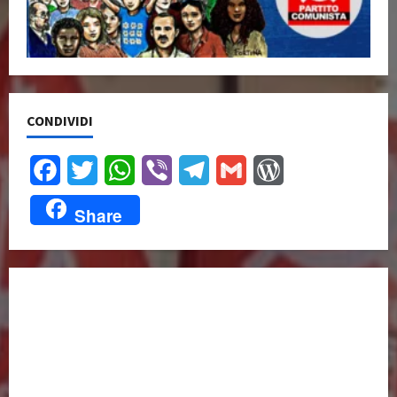
CONDIVIDI
Facebook
Twitter
WhatsApp
Viber
Telegram
Gmail
WordPress
Share
UNISCITI A NOI,
ANCHE DALL’ESTERO!