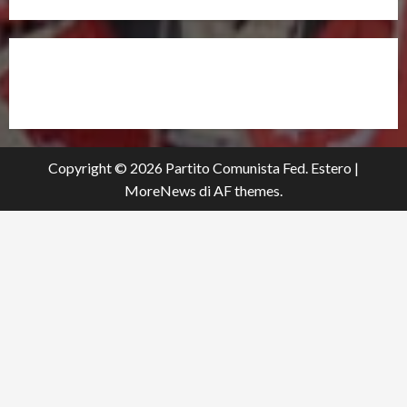
partitocomunistaestero.org
Copyright © 2026 Partito Comunista Fed. Estero
|
MoreNews
di AF themes.