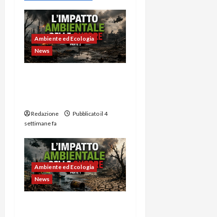
Ambiente ed Ecologia
News
L’impatto ambientale
delle guerre -2a Parte:
Capitalismo verde
Redazione
Pubblicato il 4
settimane fa
Ambiente ed Ecologia
News
L’impatto ambientale
delle guerre -1a Parte: