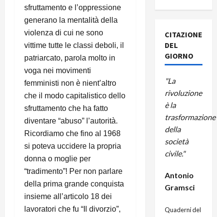
sfruttamento e l’oppressione
generano la mentalità della
violenza di cui ne sono
CITAZIONE
DEL
vittime tutte le classi deboli, il
GIORNO
patriarcato, parola molto in
voga nei movimenti
"La
femministi non è nient’altro
rivoluzione
che il modo capitalistico dello
è la
sfruttamento che ha fatto
trasformazione
diventare “abuso” l’autorità.
della
Ricordiamo che fino al 1968
società
si poteva uccidere la propria
civile."
donna o moglie per
“tradimento”! Per non parlare
Antonio
della prima grande conquista
Gramsci
insieme all’articolo 18 dei
lavoratori che fu “Il divorzio”,
Quaderni del