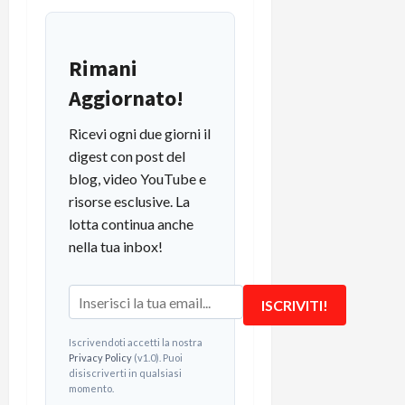
Rimani
Aggiornato!
Ricevi ogni due giorni il
digest con post del
blog, video YouTube e
risorse esclusive. La
lotta continua anche
nella tua inbox!
ISCRIVITI!
Iscrivendoti accetti la nostra
Privacy Policy
(v1.0). Puoi
disiscriverti in qualsiasi
momento.