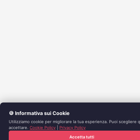
🍪 Informativa sui Cookie
Utilizziamo cookie per migliorare la tua esperienza. Puoi scegliere q
accettare.
Cookie Policy
|
Privacy Policy
Accetta tutti