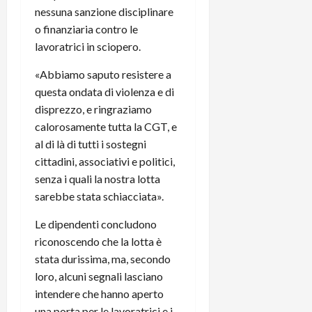
nessuna sanzione disciplinare
o finanziaria contro le
lavoratrici in sciopero.
«Abbiamo saputo resistere a
questa ondata di violenza e di
disprezzo, e ringraziamo
calorosamente tutta la CGT, e
al di là di tutti i sostegni
cittadini, associativi e politici,
senza i quali la nostra lotta
sarebbe stata schiacciata».
Le dipendenti concludono
riconoscendo che la lotta è
stata durissima, ma, secondo
loro, alcuni segnali lasciano
intendere che hanno aperto
una porta per le lavoratrici e i