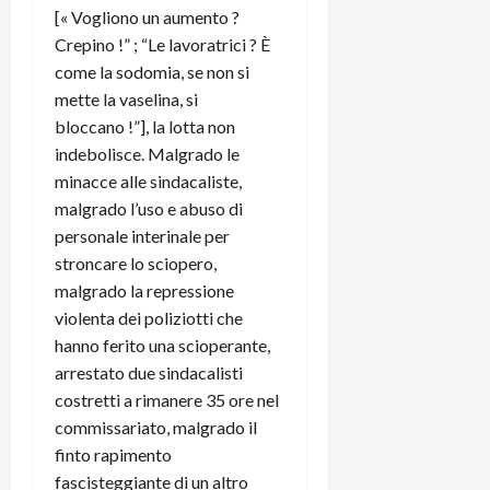
[« Vogliono un aumento ?
Crepino !” ; “Le lavoratrici ? È
come la sodomia, se non si
mette la vaselina, si
bloccano !”], la lotta non
indebolisce. Malgrado le
minacce alle sindacaliste,
malgrado l’uso e abuso di
personale interinale per
stroncare lo sciopero,
malgrado la repressione
violenta dei poliziotti che
hanno ferito una scioperante,
arrestato due sindacalisti
costretti a rimanere 35 ore nel
commissariato, malgrado il
finto rapimento
fascisteggiante di un altro