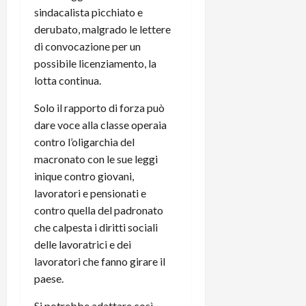
sindacalista picchiato e
derubato, malgrado le lettere
di convocazione per un
possibile licenziamento, la
lotta continua.
Solo il rapporto di forza può
dare voce alla classe operaia
contro l’oligarchia del
macronato con le sue leggi
inique contro giovani,
lavoratori e pensionati e
contro quella del padronato
che calpesta i diritti sociali
delle lavoratrici e dei
lavoratori che fanno girare il
paese.
Si potrebbe adattare così