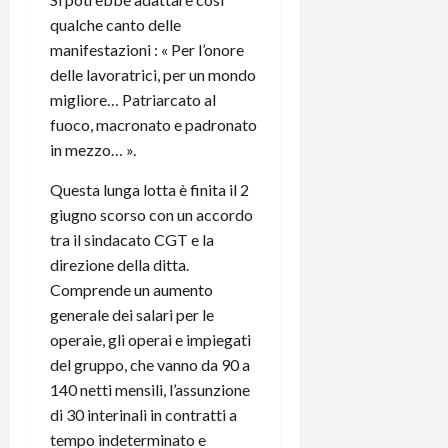
qualche canto delle
manifestazioni : « Per l’onore
delle lavoratrici, per un mondo
migliore… Patriarcato al
fuoco, macronato e padronato
in mezzo… ».
Questa lunga lotta è finita il 2
giugno scorso con un accordo
tra il sindacato CGT e la
direzione della ditta.
Comprende un aumento
generale dei salari per le
operaie, gli operai e impiegati
del gruppo, che vanno da 90 a
140 netti mensili, l’assunzione
di 30 interinali in contratti a
tempo indeterminato e