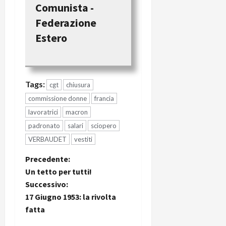
Comunista -
Federazione
Estero
Tags:
cgt
chiusura
commissione donne
francia
lavoratrici
macron
padronato
salari
sciopero
VERBAUDET
vestiti
Precedente:
Un tetto per tutti!
Successivo:
17 Giugno 1953: la rivolta
fatta