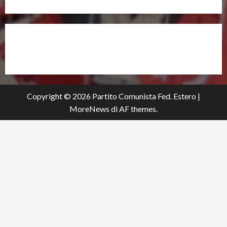
partitocomunistaestero.org
Copyright © 2026 Partito Comunista Fed. Estero
|
MoreNews
di AF themes.