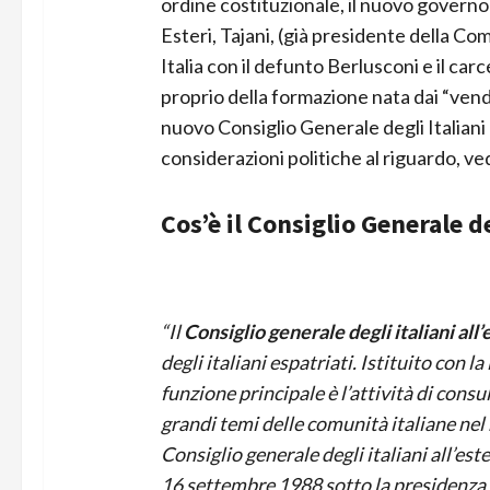
ordine costituzionale, il nuovo governo 
Esteri, Tajani, (già presidente della C
Italia con il defunto Berlusconi e il car
proprio della formazione nata dai “vendit
nuovo Consiglio Generale degli Italiani 
considerazioni politiche al riguardo, 
Cos’è il Consiglio Generale de
“Il
Consiglio generale degli italiani all’
degli italiani espatriati. Istituito con 
funzione principale è l’attività di cons
grandi temi delle comunità italiane nel 
Consiglio generale degli italiani all’est
16 settembre 1988 sotto la presidenza d