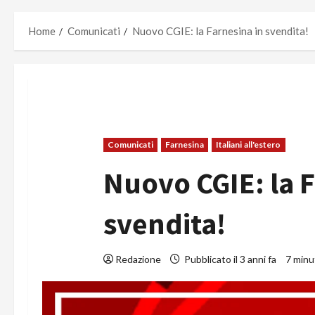
Home
Comunicati
Nuovo CGIE: la Farnesina in svendita!
Comunicati
Farnesina
Italiani all'estero
Nuovo CGIE: la F
svendita!
Redazione
Pubblicato il 3 anni fa
7 minut