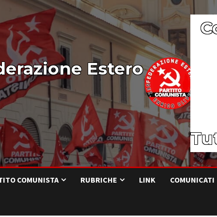
C
derazione Estero
Tut
RTITO COMUNISTA
RUBRICHE
LINK
COMUNICATI