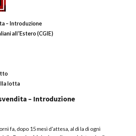
ta – Introduzione
liani all’Estero (CGIE)
atto
lla lotta
svendita – Introduzione
i fa, dopo 15 mesi d’attesa, al di la di ogni