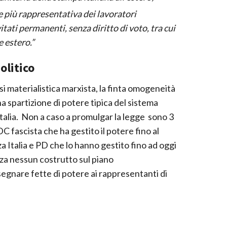
e più rappresentativa dei lavoratori
itati permanenti, senza diritto di voto, tra cui
e estero.”
olitico
si materialistica marxista, la finta omogeneità
a spartizione di potere tipica del sistema
talia. Non a caso a promulgar la legge sono 3
 fascista che ha gestito il potere fino al
za Italia e PD che lo hanno gestito fino ad oggi
za nessun costrutto sul piano
segnare fette di potere ai rappresentanti di