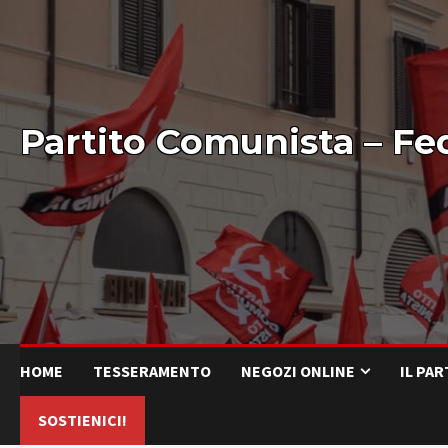
Partito Comunista – Fe
HOME
TESSERAMENTO
NEGOZI ONLINE
IL PA
SOSTIENICI!