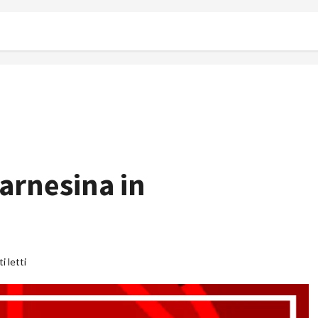
arnesina in
i letti