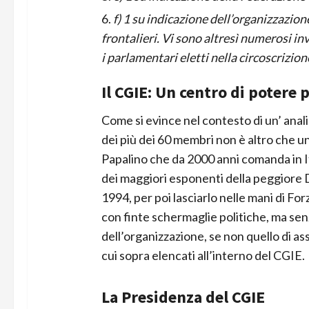
f) 1 su indicazione dell’organizzazion
frontalieri. Vi sono altresì numerosi inv
i parlamentari eletti nella circoscrizion
Il CGIE: Un centro di potere p
Come si evince nel contesto di un’ anali
dei più dei 60 membri non è altro che un
Papalino che da 2000 anni comanda in I
dei maggiori esponenti della peggiore DC
1994, per poi lasciarlo nelle mani di For
con finte schermaglie politiche, ma sen
dell’organizzazione, se non quello di as
cui sopra elencati all’interno del CGIE.
La Presidenza del CGIE