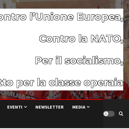
ontro l’Unione Europea,
Contro la NATO,
Per il socialismo,
to per la classe operaia
EVENTI
NEWSLETTER
MEDIA