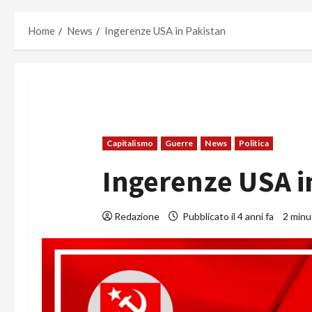
Home
News
Ingerenze USA in Pakistan
Capitalismo
Guerre
News
Politica
Ingerenze USA i
Redazione
Pubblicato il 4 anni fa
2 minut