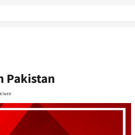
n Pakistan
i letti