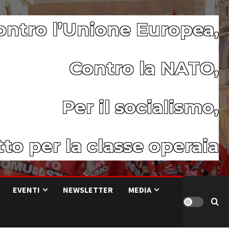
ontro l’Unione Europea,
Contro la NATO,
Per il socialismo,
to per la classe operaia
EVENTI
NEWSLETTER
MEDIA