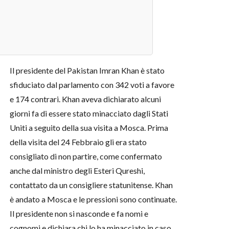
Il presidente del Pakistan Imran Khan è stato
sfiduciato dal parlamento con 342 voti a favore
e 174 contrari. Khan aveva dichiarato alcuni
giorni fa di essere stato minacciato dagli Stati
Uniti a seguito della sua visita a Mosca. Prima
della visita del 24 Febbraio gli era stato
consigliato di non partire, come confermato
anche dal ministro degli Esteri Qureshi,
contattato da un consigliere statunitense. Khan
è andato a Mosca e le pressioni sono continuate.
Il presidente non si nasconde e fa nomi e
cognomi e dichiara chi lo ha minacciato in caso