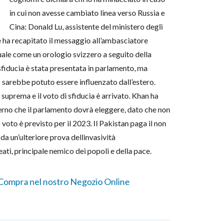
in cui non avesse cambiato linea verso Russia e
Cina: Donald Lu, assistente del ministero degli
e ha recapitato il messaggio all’ambasciatore
le come un orologio svizzero a seguito della
 sfiducia è stata presentata in parlamento, ma
 sarebbe potuto essere influenzato dall’estero.
suprema e il voto di sfiducia è arrivato. Khan ha
verno che il parlamento dovrà eleggere, dato che non
voto è previsto per il 2023. Il Pakistan paga il non
 da un’ulteriore prova dellinvasività
eati, principale nemico dei popoli e della pace.
Compra nel nostro Negozio Online