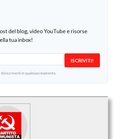
post del blog, video YouTube e risorse
ella tua inbox!
ISCRIVITI!
i disiscriverti in qualsiasi momento.