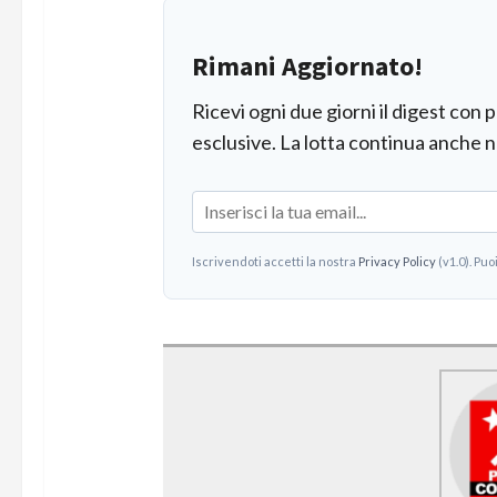
Rimani Aggiornato!
Ricevi ogni due giorni il digest con 
esclusive. La lotta continua anche n
Iscrivendoti accetti la nostra
Privacy Policy
(v1.0). Puo