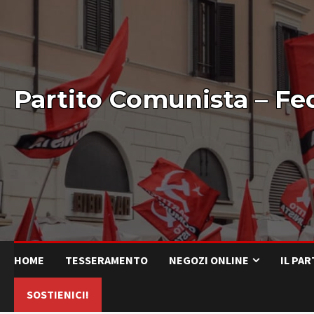
Partito Comunista – Fe
HOME
TESSERAMENTO
NEGOZI ONLINE
IL PA
SOSTIENICI!