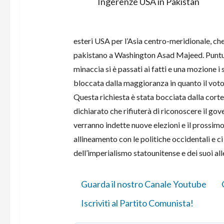
Ingerenze USA in Pakistan
esteri USA per l’Asia centro-meridionale, ch
pakistano a Washington Asad Majeed. Puntua
minaccia si è passati ai fatti e una mozione i
bloccata dalla maggioranza in quanto il voto
Questa richiesta è stata bocciata dalla corte 
dichiarato che rifiuterà di riconoscere il go
verranno indette nuove elezioni e il prossimo 
allineamento con le politiche occidentali e ci
dell’imperialismo statounitense e dei suoi all
Guarda il nostro Canale Youtube
Iscriviti al Partito Comunista!