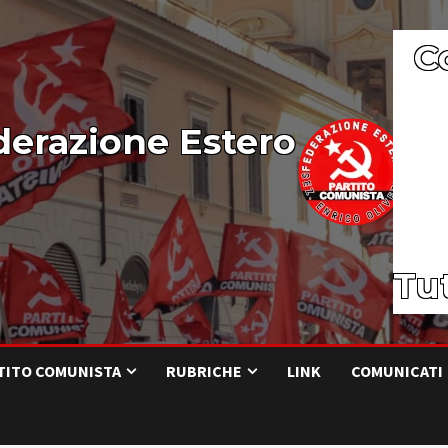
C
derazione Estero
Tut
RTITO COMUNISTA
RUBRICHE
LINK
COMUNICATI