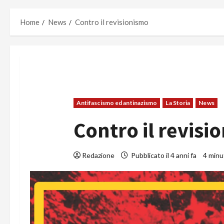
Home
News
Contro il revisionismo
Antifascismo ed antinazismo
La Storia
News
Contro il revisi
Redazione
Pubblicato il 4 anni fa
4 minut