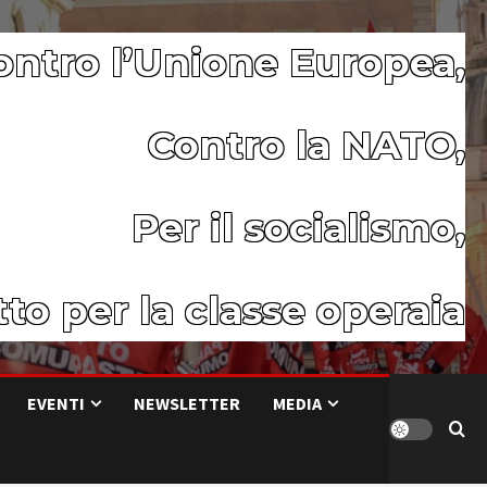
ontro l’Unione Europea,
Contro la NATO,
Per il socialismo,
to per la classe operaia
EVENTI
NEWSLETTER
MEDIA