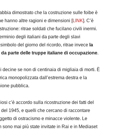
abbia dimostrato che la costruzione sulle foibe è
he hanno altre ragioni e dimensioni [
LINK
]. C’è
truzione: ritrae soldati che fucilano civili inermi.
rminio degli italiani da parte degli slavi
 simbolo del giorno del ricordo, ritrae invece
la
i da parte delle truppe italiane di occupazione
.
 decine se non di centinaia di migliaia di morti. È
rica monopolizzata dall’estrema destra e la
inione pubblica.
si c’è accordo sulla ricostruzione dei fatti del
 del 1945, e quelli che cercano di raccontare
oggetto di ostracismo e minacce violente. Le
 sono mai più state invitate in Rai e in Mediaset