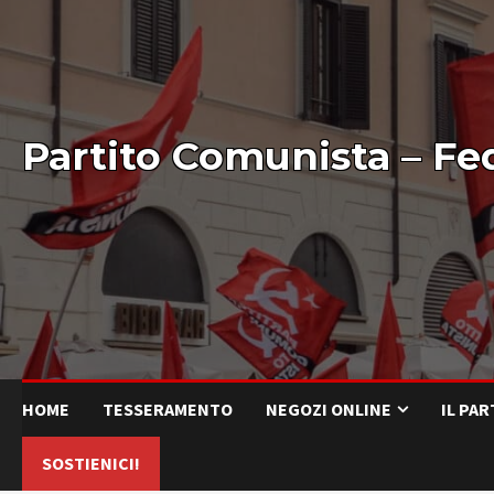
Partito Comunista – Fe
HOME
TESSERAMENTO
NEGOZI ONLINE
IL PA
SOSTIENICI!