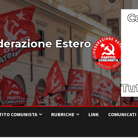
C
derazione Estero
Tut
RTITO COMUNISTA
RUBRICHE
LINK
COMUNICATI