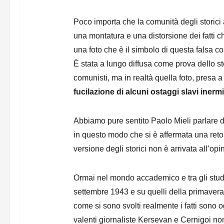
Poco importa che la comunità degli storici 
una montatura e una distorsione dei fatti c
una foto che è il simbolo di questa falsa cos
È stata a lungo diffusa come prova dello ste
comunisti, ma in realtà quella foto, presa a
fucilazione di alcuni ostaggi slavi inerm
Abbiamo pure sentito Paolo Mieli parlare di
in questo modo che si è affermata una reto
versione degli storici non è arrivata all’op
Ormai nel mondo accademico e tra gli studio
settembre 1943 e su quelli della primavera
come si sono svolti realmente i fatti sono 
valenti giornaliste Kersevan e Cernigoi non