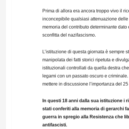
Prima di allora era ancora troppo vivo il r
inconcepibile qualsiasi attenuazione delle s
memoria del contributo determinante dato d
sconfitta del nazifascismo.
L’istituzione di questa giornata è sempre st
manipolata dei fatti storici ripetuta e divul
istituzionali controllati da quella destra ch
legami con un passato oscuro e criminale. Q
mettere in discussione l’importanza del 25 
In questi 18 anni dalla sua istituzione i 
stati conferiti alla memoria di gerarchi fa
guerra in spregio alla Resistenza che libe
antifascisti.