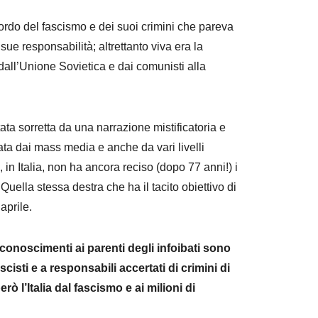
icordo del fascismo e dei suoi crimini che pareva
ue responsabilità; altrettanto viva era la
all’Unione Sovietica e dai comunisti alla
ata sorretta da una narrazione mistificatoria e
gata dai mass media e anche da vari livelli
e, in Italia, non ha ancora reciso (dopo 77 anni!) i
uella stessa destra che ha il tacito obiettivo di
aprile.
riconoscimenti ai parenti degli infoibati sono
scisti e a responsabili accertati di crimini di
rò l’Italia dal fascismo e ai milioni di